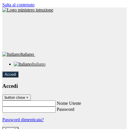
Salta al contenuto
Italiano
Italiano
Accedi
Accedi
button close
×
Nome Utente
Password
Password dimenticata?