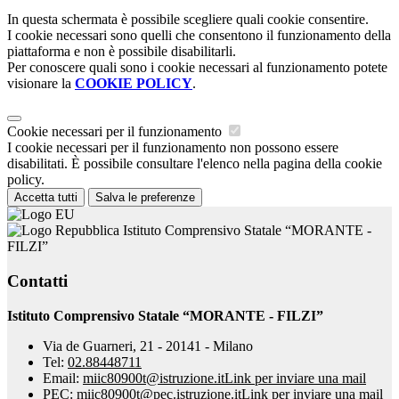
In questa schermata è possibile scegliere quali cookie consentire.
I cookie necessari sono quelli che consentono il funzionamento della
piattaforma e non è possibile disabilitarli.
Per conoscere quali sono i cookie necessari al funzionamento potete
visionare la
COOKIE POLICY
.
Cookie necessari per il funzionamento
I cookie necessari per il funzionamento non possono essere
disabilitati. È possibile consultare l'elenco nella pagina della cookie
policy.
Accetta tutti
Salva le preferenze
Istituto Comprensivo Statale “MORANTE -
FILZI”
Contatti
Istituto Comprensivo Statale “MORANTE - FILZI”
Via de Guarneri, 21 - 20141 - Milano
Tel:
02.88448711
Email:
miic80900t@istruzione.it
Link per inviare una mail
PEC:
miic80900t@pec.istruzione.it
Link per inviare una mail