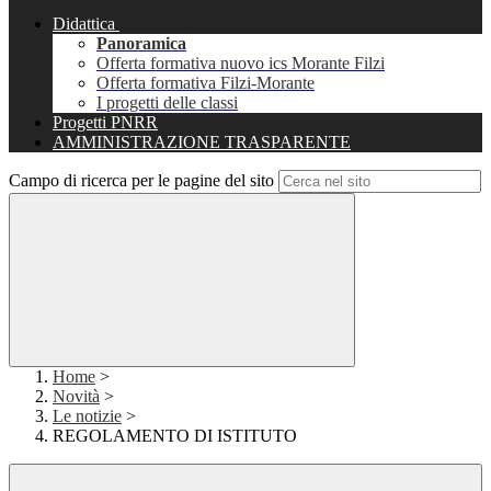
Didattica
Panoramica
Offerta formativa nuovo ics Morante Filzi
Offerta formativa Filzi-Morante
I progetti delle classi
Progetti PNRR
AMMINISTRAZIONE TRASPARENTE
Campo di ricerca per le pagine del sito
Home
>
Novità
>
Le notizie
>
REGOLAMENTO DI ISTITUTO