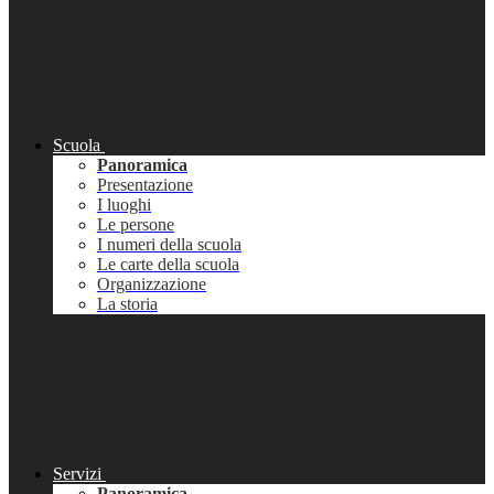
Scuola
Panoramica
Presentazione
I luoghi
Le persone
I numeri della scuola
Le carte della scuola
Organizzazione
La storia
Servizi
Panoramica