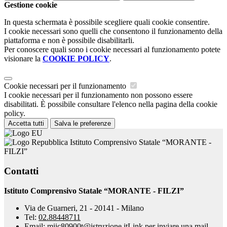
Gestione cookie
In questa schermata è possibile scegliere quali cookie consentire.
I cookie necessari sono quelli che consentono il funzionamento della
piattaforma e non è possibile disabilitarli.
Per conoscere quali sono i cookie necessari al funzionamento potete
visionare la
COOKIE POLICY
.
Cookie necessari per il funzionamento
I cookie necessari per il funzionamento non possono essere
disabilitati. È possibile consultare l'elenco nella pagina della cookie
policy.
Accetta tutti
Salva le preferenze
Istituto Comprensivo Statale “MORANTE -
FILZI”
Contatti
Istituto Comprensivo Statale “MORANTE - FILZI”
Via de Guarneri, 21 - 20141 - Milano
Tel:
02.88448711
Email:
miic80900t@istruzione.it
Link per inviare una mail