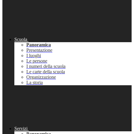
Scuola
Panoramica
Presentazione
I luoghi
Le persone
I numeri della scuola
Le carte della scuola
Organizzazione
La storia
Servizi
Panoramica