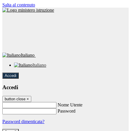
Salta al contenuto
Italiano
Italiano
Accedi
Accedi
button close
×
Nome Utente
Password
Password dimenticata?