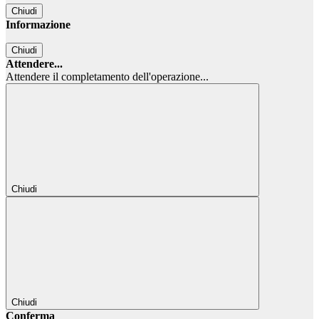
Chiudi
Informazione
Chiudi
Attendere...
Attendere il completamento dell'operazione...
Chiudi
Chiudi
Conferma