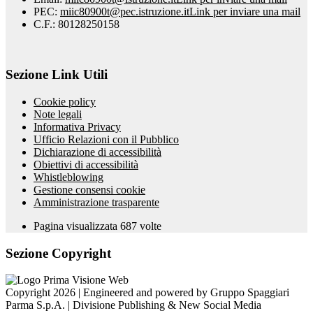
PEC:
miic80900t@pec.istruzione.it
Link per inviare una mail
C.F.: 80128250158
Sezione Link Utili
Cookie policy
Note legali
Informativa Privacy
Ufficio Relazioni con il Pubblico
Dichiarazione di accessibilità
Obiettivi di accessibilità
Whistleblowing
Gestione consensi cookie
Amministrazione trasparente
Pagina visualizzata
687
volte
Sezione Copyright
Copyright 2026 | Engineered and powered by Gruppo Spaggiari
Parma S.p.A. | Divisione Publishing & New Social Media