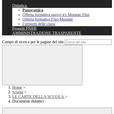
Didattica
Panoramica
Offerta formativa nuovo ics Morante Filzi
Offerta formativa Filzi-Morante
I progetti delle classi
Progetti PNRR
AMMINISTRAZIONE TRASPARENTE
Campo di ricerca per le pagine del sito
Home
>
Scuola
>
LE CARTE DELLA SCUOLA
>
Documenti didattici