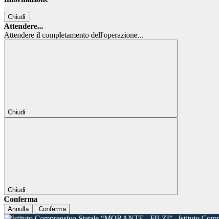
Chiudi
Attendere...
Attendere il completamento dell'operazione...
Chiudi
Chiudi
Conferma
Annulla
Conferma
Istituto Com