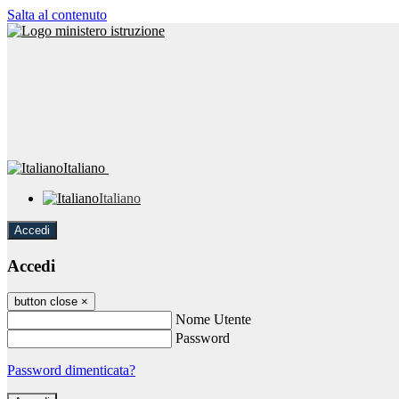
Salta al contenuto
Italiano
Italiano
Accedi
Accedi
button close
×
Nome Utente
Password
Password dimenticata?