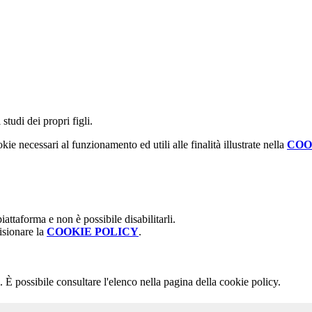
studi dei propri figli.
kie necessari al funzionamento ed utili alle finalità illustrate nella
COO
attaforma e non è possibile disabilitarli.
isionare la
COOKIE POLICY
.
 È possibile consultare l'elenco nella pagina della cookie policy.