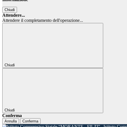
Chiudi
Attendere...
Attendere il completamento dell'operazione...
Chiudi
Chiudi
Conferma
Annulla
Conferma
Istituto Com