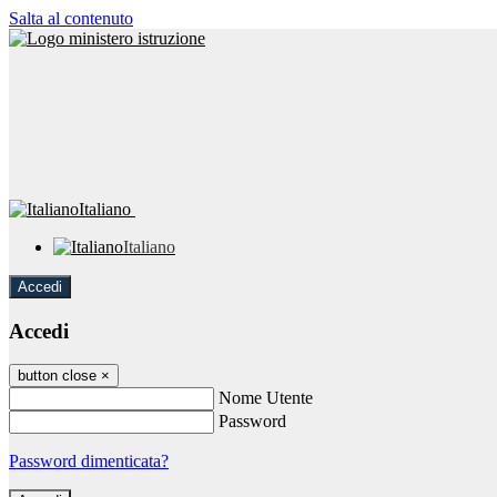
Salta al contenuto
Italiano
Italiano
Accedi
Accedi
button close
×
Nome Utente
Password
Password dimenticata?