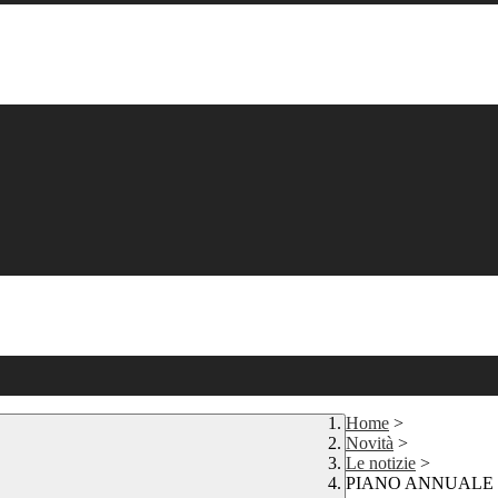
Home
>
Novità
>
Le notizie
>
PIANO ANNUALE 