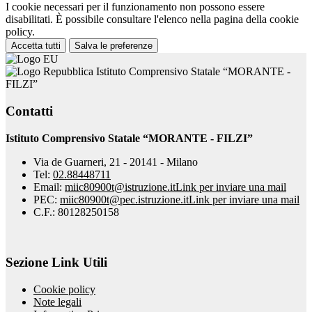
I cookie necessari per il funzionamento non possono essere
disabilitati. È possibile consultare l'elenco nella pagina della cookie
policy.
Accetta tutti
Salva le preferenze
Istituto Comprensivo Statale “MORANTE -
FILZI”
Contatti
Istituto Comprensivo Statale “MORANTE - FILZI”
Via de Guarneri, 21 - 20141 - Milano
Tel:
02.88448711
Email:
miic80900t@istruzione.it
Link per inviare una mail
PEC:
miic80900t@pec.istruzione.it
Link per inviare una mail
C.F.: 80128250158
Sezione Link Utili
Cookie policy
Note legali