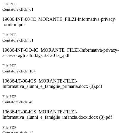
File PDF
Contatore click: 61
19636-INF-00-IC_MORANTE_FILZI-Informativa-privacy-
fornitori.pdf
File PDF
Contatore click: 51
19636-INF-OO-IC_MORANTE_FILZI-Informativa-privacy-
accesso-agli-atti-d.lgs-33-2013_.pdf
File PDF
Contatore click: 104
19636-LT-00-ICS_MORANTE-FILZI-
Informativa_alunni_e_famiglie_primaria.docx (3).pdf
File PDF
Contatore click: 40
19636-LT-00-ICS_MORANTE-FILZI-
Informativa_alunni_e_famiglie_infanzia.docx.docx (3).pdf
File PDF
Contatore click: 43