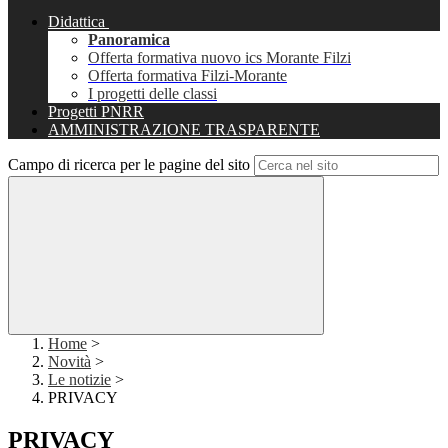
Didattica
Panoramica
Offerta formativa nuovo ics Morante Filzi
Offerta formativa Filzi-Morante
I progetti delle classi
Progetti PNRR
AMMINISTRAZIONE TRASPARENTE
Campo di ricerca per le pagine del sito
Home
>
Novità
>
Le notizie
>
PRIVACY
PRIVACY