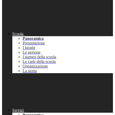
Scuola
Panoramica
Presentazione
I luoghi
Le persone
I numeri della scuola
Le carte della scuola
Organizzazione
La storia
Servizi
Panoramica