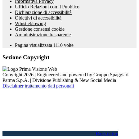
Informativa Privacy
Ufficio Relazioni con il Pubblico
Dichiarazione di accessibilità
Obiettivi di accessibilità
Whistleblowing
Gestione consensi cookie
Amministrazione trasparente
Pagina visualizzata
1110
volte
Sezione Copyright
Copyright 2026 | Engineered and powered by Gruppo Spaggiari
Parma S.p.A. | Divisione Publishing & New Social Media
Disclaimer trattamento dati personali
Back to top