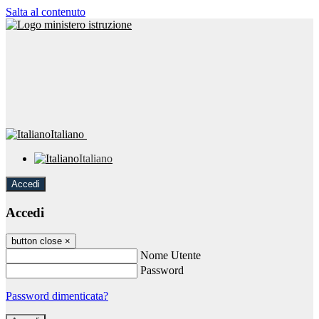
Salta al contenuto
Italiano
Italiano
Accedi
Accedi
button close
×
Nome Utente
Password
Password dimenticata?