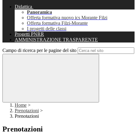
Didattica
Panoramica
Offerta formativa nuovo ics Morante Filzi
Offerta formativa Filzi-Morante
I progetti delle classi
Progetti PNRR
AMMINISTRAZIONE TRASPARENTE
Campo di ricerca per le pagine del sito
Home
>
Prenotazioni
>
Prenotazioni
Prenotazioni