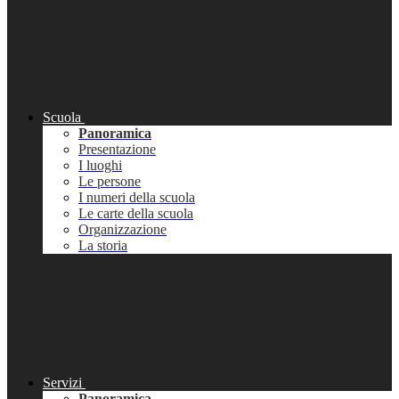
Scuola
Panoramica
Presentazione
I luoghi
Le persone
I numeri della scuola
Le carte della scuola
Organizzazione
La storia
Servizi
Panoramica