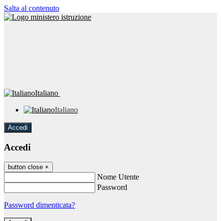
Salta al contenuto
Italiano
Italiano
Accedi
Accedi
button close
×
Nome Utente
Password
Password dimenticata?