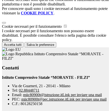
piattaforma e non è possibile disabilitarli.
Per conoscere quali sono i cookie necessari al funzionamento potete
visionare la
COOKIE POLICY
.
Cookie necessari per il funzionamento
I cookie necessari per il funzionamento non possono essere
disabilitati. È possibile consultare l'elenco nella pagina della cookie
policy.
Accetta tutti
Salva le preferenze
Istituto Comprensivo Statale “MORANTE -
FILZI”
Contatti
Istituto Comprensivo Statale “MORANTE - FILZI”
Via de Guarneri, 21 - 20141 - Milano
Tel:
02.88448711
Email:
miic80900t@istruzione.it
Link per inviare una mail
PEC:
miic80900t@pec.istruzione.it
Link per inviare una mail
C.F.: 80128250158