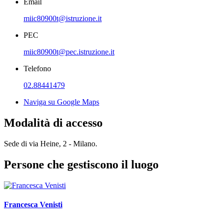
Email
miic80900t@istruzione.it
PEC
miic80900t@pec.istruzione.it
Telefono
02.88441479
Naviga su Google Maps
Modalità di accesso
Sede di via Heine, 2 - Milano.
Persone che gestiscono il luogo
Francesca Venisti