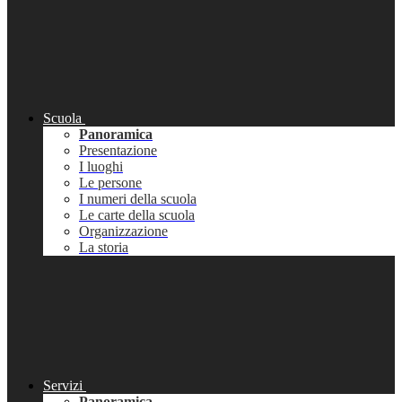
Scuola
Panoramica
Presentazione
I luoghi
Le persone
I numeri della scuola
Le carte della scuola
Organizzazione
La storia
Servizi
Panoramica