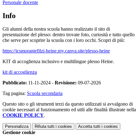
Personale docente
Info
Gli alunni della nostra scuola hanno realizzato il sito di
presentazione del plesso: dentro trovate foto, curiosità e tutto quello
che serve per scoprire la scuola con i loro occhi. Scopri di più:
https://icsmorantefilzi-heine.my.canva.site/plesso-heine
KIT di accoglienza inclusivo e multilingue plesso Heine.
kit di accoglienza
Pubblicato:
11-11-2024 -
Revisione:
09-07-2026
Tag pagina:
Scuola secondaria
Questo sito o gli strumenti terzi da questo utilizzati si avvalgono di
cookie necessari al funzionamento ed utili alle finalità illustrate nella
COOKIE POLICY
.
Personalizza
Rifiuta tutti
i cookies
Accetta tutti
i cookies
Gestione cookie