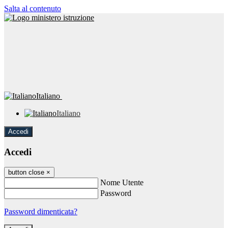
Salta al contenuto
Italiano
Italiano
Accedi
Accedi
button close
×
Nome Utente
Password
Password dimenticata?