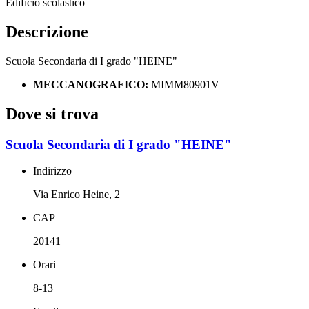
Edificio scolastico
Descrizione
Scuola Secondaria di I grado "HEINE"
MECCANOGRAFICO:
MIMM80901V
Dove si trova
Scuola Secondaria di I grado "HEINE"
Indirizzo
Via Enrico Heine, 2
CAP
20141
Orari
8-13