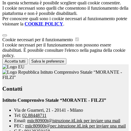
In questa schermata è possibile scegliere quali cookie consentire.
I cookie necessari sono quelli che consentono il funzionamento della
piattaforma e non è possibile disabilitarli.
Per conoscere quali sono i cookie necessari al funzionamento potete
visionare la
COOKIE POLICY
.
Cookie necessari per il funzionamento
I cookie necessari per il funzionamento non possono essere
disabilitati. È possibile consultare l'elenco nella pagina della cookie
policy.
Accetta tutti
Salva le preferenze
Istituto Comprensivo Statale “MORANTE -
FILZI”
Contatti
Istituto Comprensivo Statale “MORANTE - FILZI”
Via de Guarneri, 21 - 20141 - Milano
Tel:
02.88448711
Email:
miic80900t@istruzione.it
Link per inviare una mail
PEC:
miic80900t@pec.istruzione.it
Link per inviare una mail