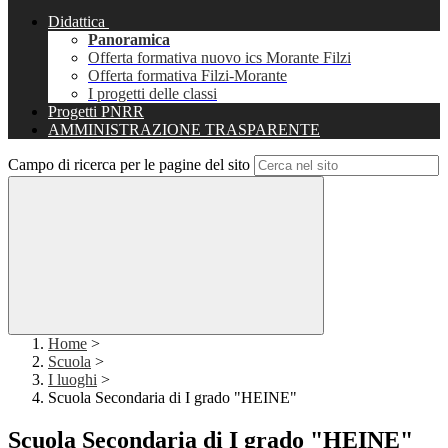
Didattica
Panoramica
Offerta formativa nuovo ics Morante Filzi
Offerta formativa Filzi-Morante
I progetti delle classi
Progetti PNRR
AMMINISTRAZIONE TRASPARENTE
Campo di ricerca per le pagine del sito
Home
>
Scuola
>
I luoghi
>
Scuola Secondaria di I grado "HEINE"
Scuola Secondaria di I grado "HEINE"