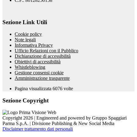
C.F.: 80128250158
Sezione Link Utili
Cookie policy
Note legali
Informativa Privacy
Ufficio Relazioni con il Pubblico
Dichiarazione di accessibilità
Obiettivi di accessibilità
Whistleblowing
Gestione consensi cookie
Amministrazione trasparente
Pagina visualizzata
6076
volte
Sezione Copyright
Copyright 2026 | Engineered and powered by Gruppo Spaggiari
Parma S.p.A. | Divisione Publishing & New Social Media
Disclaimer trattamento dati personali