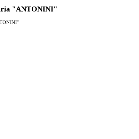
aria "ANTONINI"
ANTONINI"