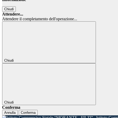
Chiudi
Attendere...
Attendere il completamento dell'operazione...
Chiudi
Chiudi
Conferma
Annulla
Conferma
Istituto Com