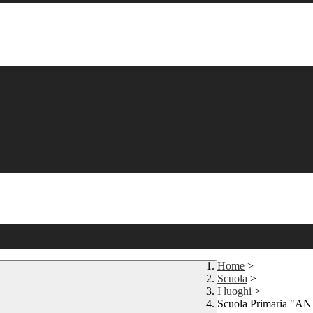
Home
>
Scuola
>
I luoghi
>
Scuola Primaria "