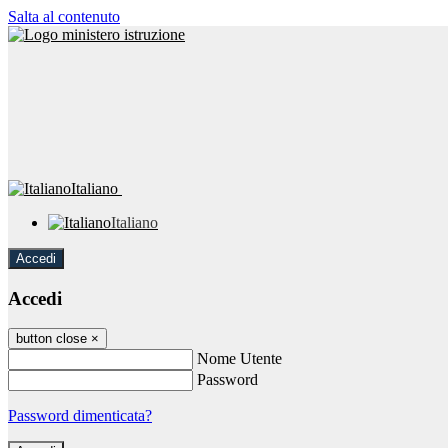
Salta al contenuto
Italiano
Italiano
Accedi
Accedi
button close
×
Nome Utente
Password
Password dimenticata?