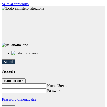
Salta al contenuto
Italiano
Italiano
Accedi
Accedi
button close
×
Nome Utente
Password
Password dimenticata?