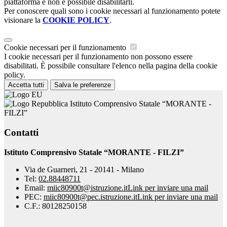
piattaforma e non è possibile disabilitarli.
Per conoscere quali sono i cookie necessari al funzionamento potete
visionare la
COOKIE POLICY
.
Cookie necessari per il funzionamento
I cookie necessari per il funzionamento non possono essere
disabilitati. È possibile consultare l'elenco nella pagina della cookie
policy.
Accetta tutti
Salva le preferenze
Istituto Comprensivo Statale “MORANTE -
FILZI”
Contatti
Istituto Comprensivo Statale “MORANTE - FILZI”
Via de Guarneri, 21 - 20141 - Milano
Tel:
02.88448711
Email:
miic80900t@istruzione.it
Link per inviare una mail
PEC:
miic80900t@pec.istruzione.it
Link per inviare una mail
C.F.: 80128250158