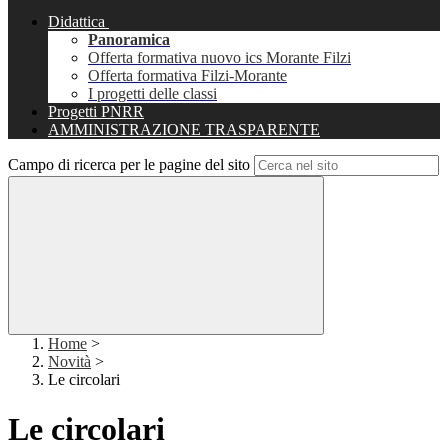
Didattica
Panoramica
Offerta formativa nuovo ics Morante Filzi
Offerta formativa Filzi-Morante
I progetti delle classi
Progetti PNRR
AMMINISTRAZIONE TRASPARENTE
Campo di ricerca per le pagine del sito
Home
>
Novità
>
Le circolari
Le circolari