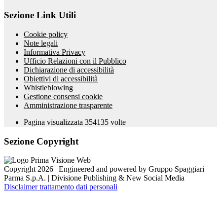
Sezione Link Utili
Cookie policy
Note legali
Informativa Privacy
Ufficio Relazioni con il Pubblico
Dichiarazione di accessibilità
Obiettivi di accessibilità
Whistleblowing
Gestione consensi cookie
Amministrazione trasparente
Pagina visualizzata
354135
volte
Sezione Copyright
Copyright 2026 | Engineered and powered by Gruppo Spaggiari
Parma S.p.A. | Divisione Publishing & New Social Media
Disclaimer trattamento dati personali