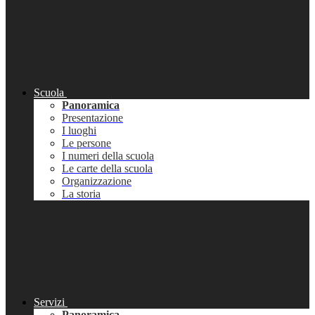
Scuola
Panoramica
Presentazione
I luoghi
Le persone
I numeri della scuola
Le carte della scuola
Organizzazione
La storia
Servizi
Panoramica