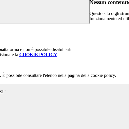
Nessun contenuto
Questo sito o gli stru
funzionamento ed utili 
attaforma e non è possibile disabilitarli.
isionare la
COOKIE POLICY
.
 È possibile consultare l'elenco nella pagina della cookie policy.
ZI”