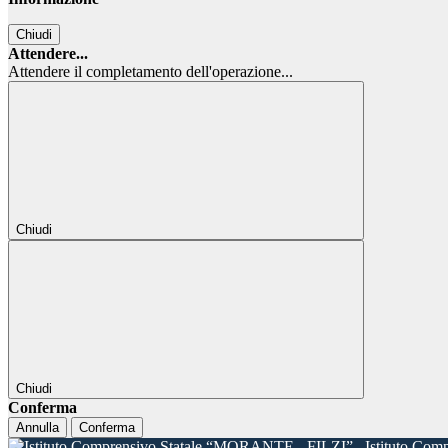
Chiudi
Attendere...
Attendere il completamento dell'operazione...
Chiudi
Chiudi
Conferma
Annulla
Conferma
Istituto Com