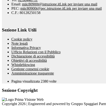
Email:
miic80900t@istruzione.it
Link per inviare una mail
PEC:
miic80900t@pec.istruzione.it
Link per inviare una mail
C.F.: 80128250158
Sezione Link Utili
Cookie policy
Note legali
Informativa Privacy
Ufficio Relazioni con il Pubblico
Dichiarazione di accessibilità
Obiettivi di accessibilità
Whistleblowing
Gestione consensi cookie
Amministrazione trasparente
Pagina visualizzata
2380
volte
Sezione Copyright
Copyright 2026 | Engineered and powered by Gruppo Spaggiari Parm