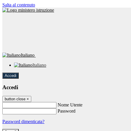
Salta al contenuto
Italiano
Italiano
Accedi
Accedi
button close
×
Nome Utente
Password
Password dimenticata?