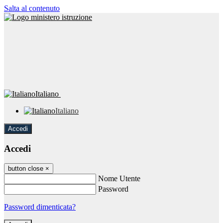
Salta al contenuto
Italiano
Italiano
Accedi
Accedi
button close
×
Nome Utente
Password
Password dimenticata?