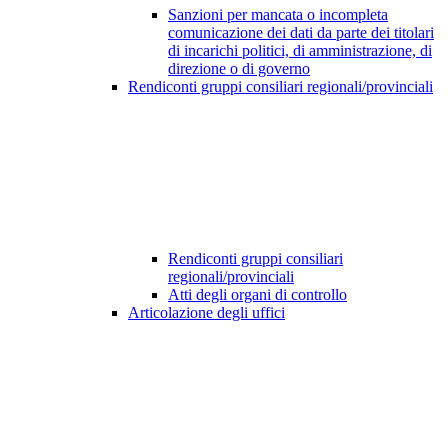
Sanzioni per mancata o incompleta
comunicazione dei dati da parte dei titolari
di incarichi politici, di amministrazione, di
direzione o di governo
Rendiconti gruppi consiliari regionali/provinciali
Rendiconti gruppi consiliari
regionali/provinciali
Atti degli organi di controllo
Articolazione degli uffici