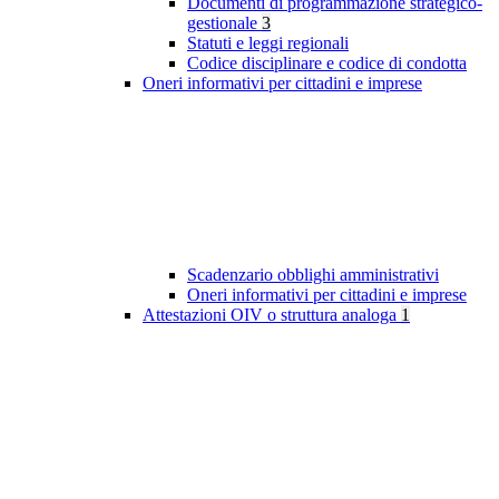
Documenti di programmazione strategico-
gestionale
3
Statuti e leggi regionali
Codice disciplinare e codice di condotta
Oneri informativi per cittadini e imprese
Scadenzario obblighi amministrativi
Oneri informativi per cittadini e imprese
Attestazioni OIV o struttura analoga
1