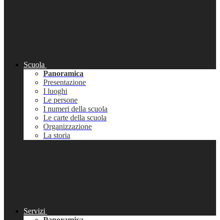
Scuola
Panoramica
Presentazione
I luoghi
Le persone
I numeri della scuola
Le carte della scuola
Organizzazione
La storia
Servizi
Panoramica