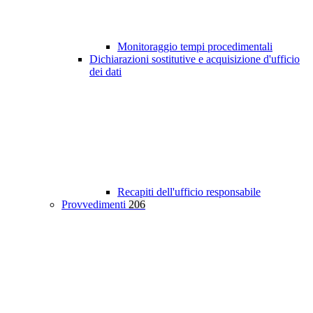
Monitoraggio tempi procedimentali
Dichiarazioni sostitutive e acquisizione d'ufficio
dei dati
Recapiti dell'ufficio responsabile
Provvedimenti
206