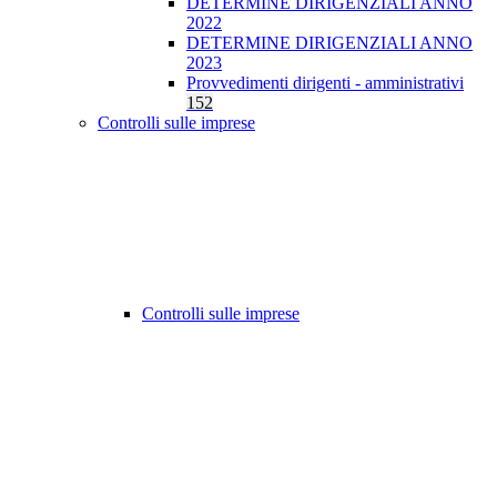
DETERMINE DIRIGENZIALI ANNO
2022
DETERMINE DIRIGENZIALI ANNO
2023
Provvedimenti dirigenti - amministrativi
152
Controlli sulle imprese
Controlli sulle imprese