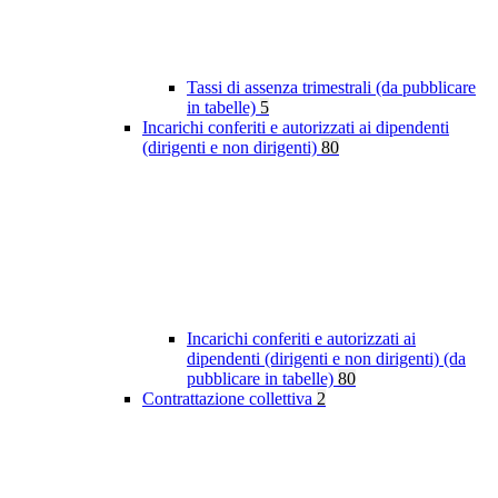
Tassi di assenza trimestrali (da pubblicare
in tabelle)
5
Incarichi conferiti e autorizzati ai dipendenti
(dirigenti e non dirigenti)
80
Incarichi conferiti e autorizzati ai
dipendenti (dirigenti e non dirigenti) (da
pubblicare in tabelle)
80
Contrattazione collettiva
2