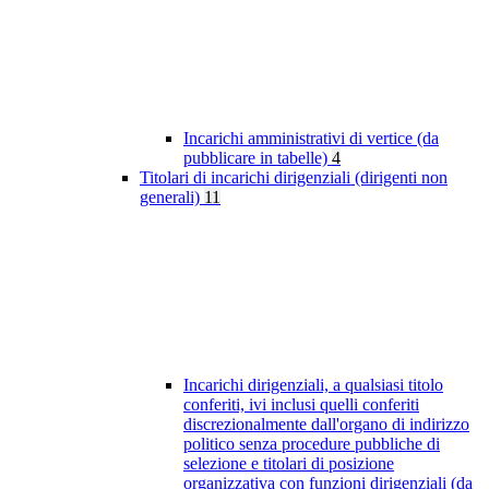
Incarichi amministrativi di vertice (da
pubblicare in tabelle)
4
Titolari di incarichi dirigenziali (dirigenti non
generali)
11
Incarichi dirigenziali, a qualsiasi titolo
conferiti, ivi inclusi quelli conferiti
discrezionalmente dall'organo di indirizzo
politico senza procedure pubbliche di
selezione e titolari di posizione
organizzativa con funzioni dirigenziali (da