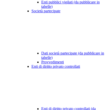
Enti pubblici vigilati (da pubblicare in
tabelle)
Società partecipate
Dati società partecipate (da pubblicare in
tabelle)
Provvedimenti
Enti di diritto privato controllati
Enti di diritto privato controllati (da