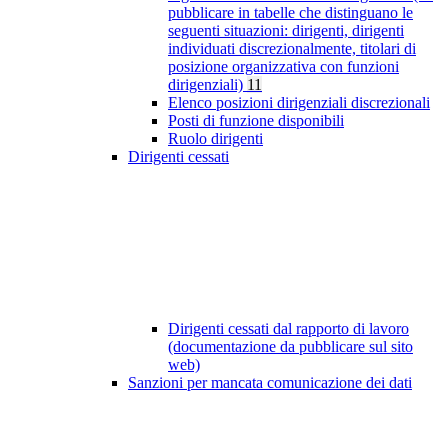
pubblicare in tabelle che distinguano le
seguenti situazioni: dirigenti, dirigenti
individuati discrezionalmente, titolari di
posizione organizzativa con funzioni
dirigenziali)
11
Elenco posizioni dirigenziali discrezionali
Posti di funzione disponibili
Ruolo dirigenti
Dirigenti cessati
Dirigenti cessati dal rapporto di lavoro
(documentazione da pubblicare sul sito
web)
Sanzioni per mancata comunicazione dei dati