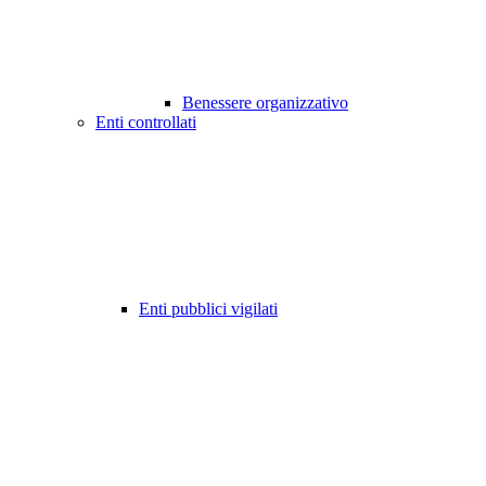
Benessere organizzativo
Enti controllati
Enti pubblici vigilati